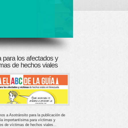
 para los afectados y
imas de hechos viales
s a Asotránsito para la publicación de
ía importantísima para víctimas y
res de víctimas de hechos viales...