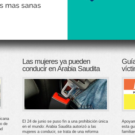
Las mujeres ya pueden
Guía
conducir en Arabia Saudita
víct
icana
El 24 de junio se puso fin a una prohibición única
Apoyamo
ro de
en el mundo: Arabia Saudita autorizó a las
esta gu
ad
mujeres a conducir, se trata de una reforma
familia