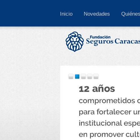
Inicio
Novedades
Quiéne