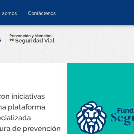
s somos
Contáctenos